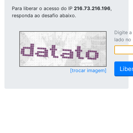
Para liberar o acesso
do IP
216.73.216.196
,
responda ao desafio abaixo.
Digite 
lado no
[trocar imagem]