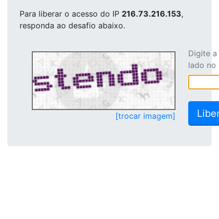
Para liberar o acesso
do IP
216.73.216.153
,
responda ao desafio abaixo.
Digite 
lado no
[trocar imagem]