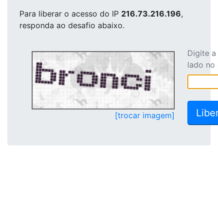
Para liberar o acesso
do IP
216.73.216.196
,
responda ao desafio abaixo.
Digite 
lado no
[trocar imagem]