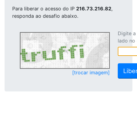
Para liberar o acesso
do IP
216.73.216.82
,
responda ao desafio abaixo.
Digite 
lado no
[trocar imagem]