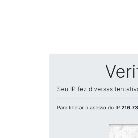
Ver
Seu IP fez diversas tentati
Para liberar o acesso
do IP
216.73