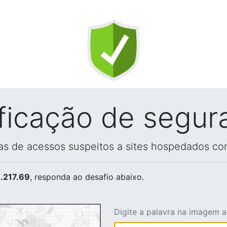
ificação de segur
vas de acessos suspeitos a sites hospedados co
.217.69
, responda ao desafio abaixo.
Digite a palavra na imagem 