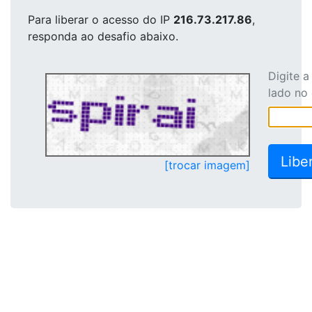
Para liberar o acesso
do IP
216.73.217.86
,
responda ao desafio abaixo.
Digite 
lado no
[trocar imagem]