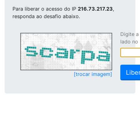
Para liberar o acesso
do IP
216.73.217.23
,
responda ao desafio abaixo.
Digite 
lado no
[trocar imagem]