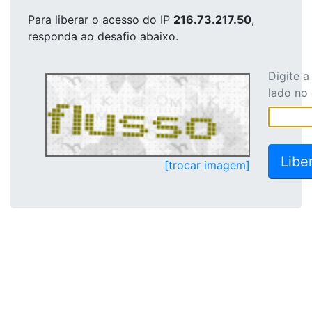
Para liberar o acesso
do IP
216.73.217.50
,
responda ao desafio abaixo.
Digite 
lado no
[trocar imagem]