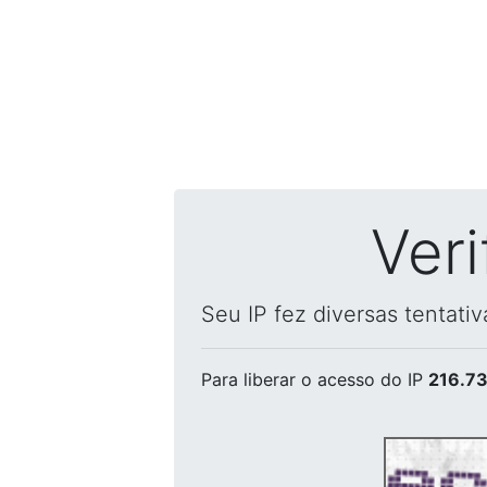
Ver
Seu IP fez diversas tentati
Para liberar o acesso
do IP
216.73