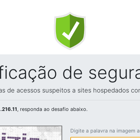
ificação de segur
vas de acessos suspeitos a sites hospedados co
.216.11
, responda ao desafio abaixo.
Digite a palavra na imagem 