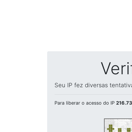
Ver
Seu IP fez diversas tentati
Para liberar o acesso
do IP
216.73