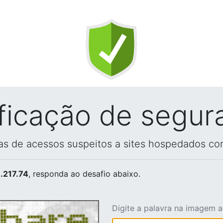
ificação de segur
vas de acessos suspeitos a sites hospedados co
.217.74
, responda ao desafio abaixo.
Digite a palavra na imagem 