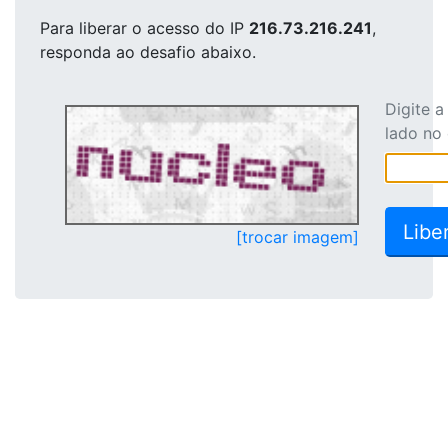
Para liberar o acesso
do IP
216.73.216.241
,
responda ao desafio abaixo.
Digite 
lado no
[trocar imagem]