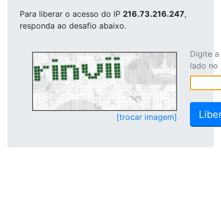
Para liberar o acesso
do IP
216.73.216.247
,
responda ao desafio abaixo.
Digite 
lado no
[trocar imagem]