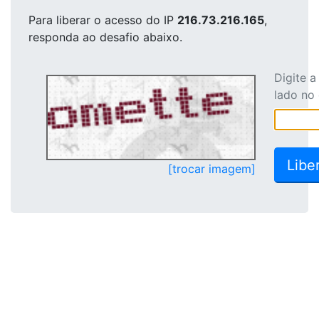
Para liberar o acesso
do IP
216.73.216.165
,
responda ao desafio abaixo.
Digite 
lado no
[trocar imagem]