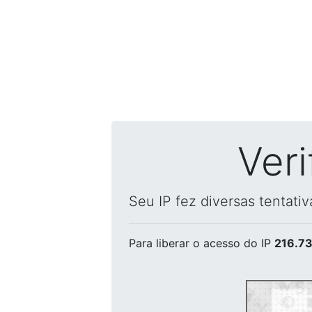
Ver
Seu IP fez diversas tentati
Para liberar o acesso
do IP
216.73