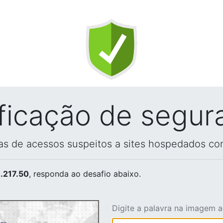
ificação de segur
vas de acessos suspeitos a sites hospedados co
.217.50
, responda ao desafio abaixo.
Digite a palavra na imagem 