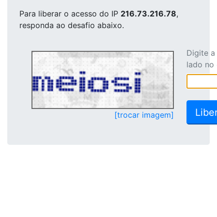
Para liberar o acesso
do IP
216.73.216.78
,
responda ao desafio abaixo.
Digite 
lado no
[trocar imagem]