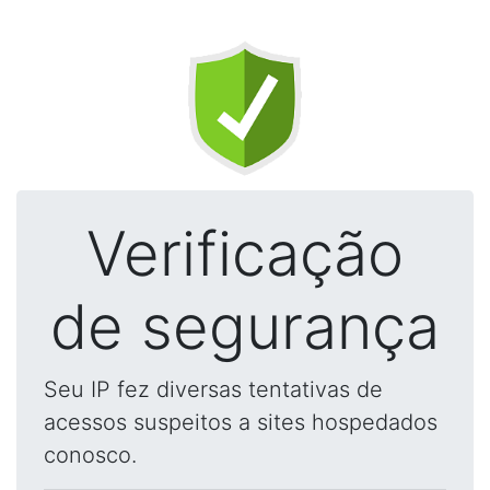
Verificação
de segurança
Seu IP fez diversas tentativas de
acessos suspeitos a sites hospedados
conosco.