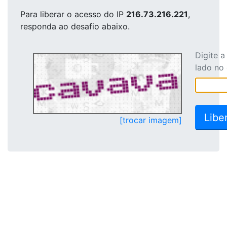
Para liberar o acesso
do IP
216.73.216.221
,
responda ao desafio abaixo.
Digite 
lado no
[trocar imagem]