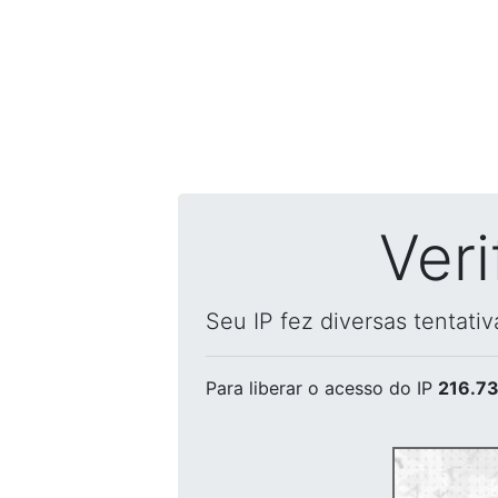
Ver
Seu IP fez diversas tentati
Para liberar o acesso
do IP
216.73