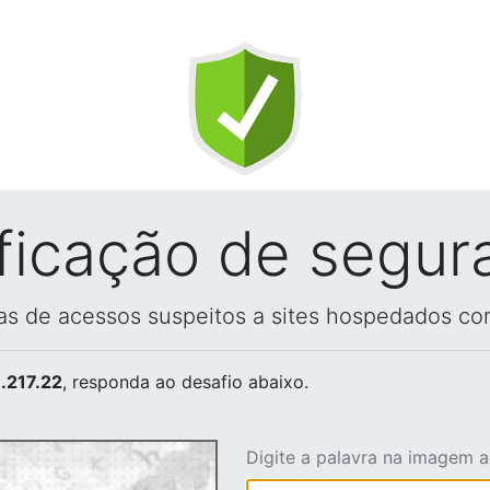
ificação de segur
vas de acessos suspeitos a sites hospedados co
.217.22
, responda ao desafio abaixo.
Digite a palavra na imagem 