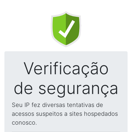
Verificação
de segurança
Seu IP fez diversas tentativas de
acessos suspeitos a sites hospedados
conosco.