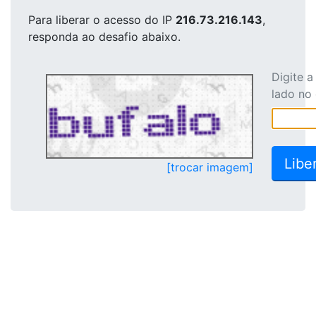
Para liberar o acesso
do IP
216.73.216.143
,
responda ao desafio abaixo.
Digite 
lado no
[trocar imagem]