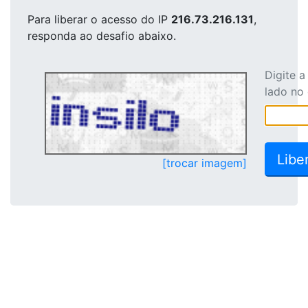
Para liberar o acesso
do IP
216.73.216.131
,
responda ao desafio abaixo.
Digite 
lado no
[trocar imagem]