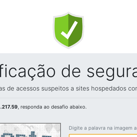
ificação de segur
vas de acessos suspeitos a sites hospedados co
.217.59
, responda ao desafio abaixo.
Digite a palavra na imagem 