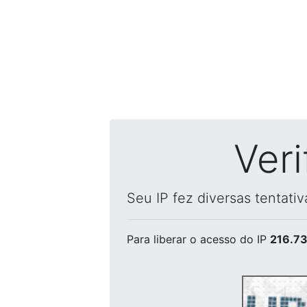
Ver
Seu IP fez diversas tentati
Para liberar o acesso
do IP
216.73