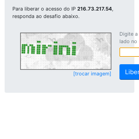
Para liberar o acesso
do IP
216.73.217.54
,
responda ao desafio abaixo.
Digite 
lado no
[trocar imagem]